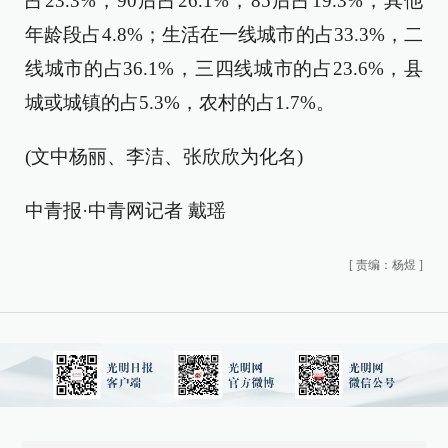
占23.3%，90后占26.1%，85后占19.3%，其他
年龄段占4.8%；生活在一线城市的占33.3%，二
线城市的占36.1%，三四线城市的占23.6%，县
城或城镇的占5.3%，农村的占1.7%。
(文中杨丽、李洁、张欣欣为化名)
中青报·中青网记者 戴瑶
[
责编：杨煜
]