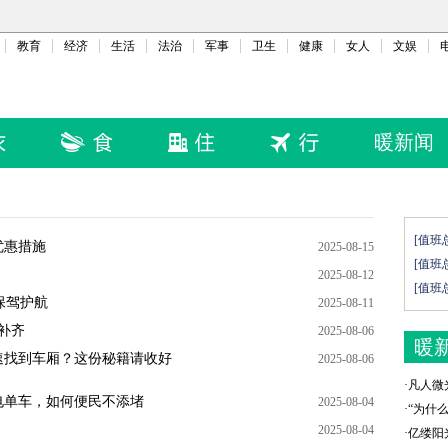
教育
经济
生活
法治
军事
卫生
健康
女人
文娱
暖新闻
[值班
优惠措施
2025-08-15
[值班
2025-08-12
[值班
保驾护航
2025-08-11
面补齐
2025-08-06
暖
速找到车厢？这份秘籍请收好
2025-08-06
·
凡人微
电单车，如何便民不添堵
2025-08-04
·
“为什
2025-08-04
·
亿缕阳