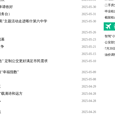
·
二手房
单请收好
2025-05-30
·
毕业租
服务台）
2025-05-31
·
截留租
美”主题活动走进喀什第六中学
2025-05-30
2025-05-26
·
智驾“
启幕
2025-05-23
·
公安部
之争
2025-05-21
·
7月2
2025-05-15
·
油价调
达” 定制公交更好满足市民需求
2025-05-10
姓“幸福指数”
2025-05-09
2025-05-08
尼
2025-04-29
列”载满诗和远方
2025-04-28
→
2025-04-28
点
2025-04-26