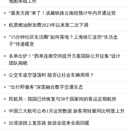
地图审核工作
“最美天路”来了！滇藏铁路云南段预计年内开通运营
机票燃油附加费2023年以来第二次下调
“15分钟社区生活圈”如何落地？上海徐汇这些“生活盒
子”传递暖意
名单出炉！“西单连廊空间提升方案国际公开征集”设计
团队揭晓
公交车道空荡荡时 能否让社会车辆用用？
“出行即服务”深度融合数字交通生态
民航局：我国已经恢复与58个国家间的客运定期航班
中国三大航司公布1月运营数据 旅客周转量同比明显上升
出境游踏上复苏路 旅游业迎来全面回暖