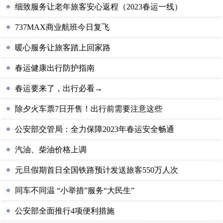
细致服务让老年旅客安心返程（2023春运一线）
737MAX商业航班今日复飞
暖心服务让旅客踏上回家路
春运健康出行防护指南
春运要来了，出行必看→
除夕火车票7日开售！出行前需要注意这些
公安部交管局：全力保障2023年春运安全畅通
汽油、柴油价格上调
元旦假期首日全国铁路预计发送旅客550万人次
同车不同温 “小举措”服务“大民生”
公安部全面推行4项便利措施