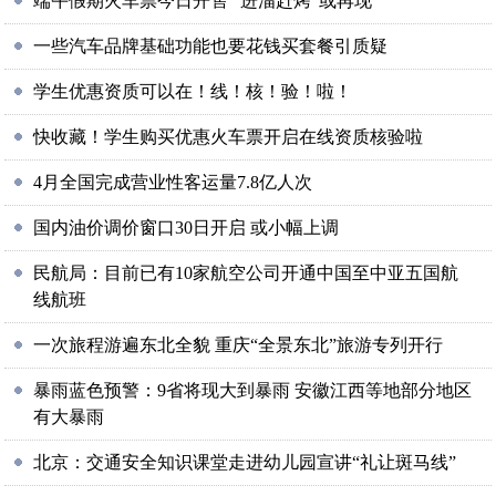
端午假期火车票今日开售 “进淄赶烤”或再现
一些汽车品牌基础功能也要花钱买套餐引质疑
学生优惠资质可以在！线！核！验！啦！
快收藏！学生购买优惠火车票开启在线资质核验啦
4月全国完成营业性客运量7.8亿人次
国内油价调价窗口30日开启 或小幅上调
民航局：目前已有10家航空公司开通中国至中亚五国航
线航班
一次旅程游遍东北全貌 重庆“全景东北”旅游专列开行
暴雨蓝色预警：9省将现大到暴雨 安徽江西等地部分地区
有大暴雨
北京：交通安全知识课堂走进幼儿园宣讲“礼让斑马线”