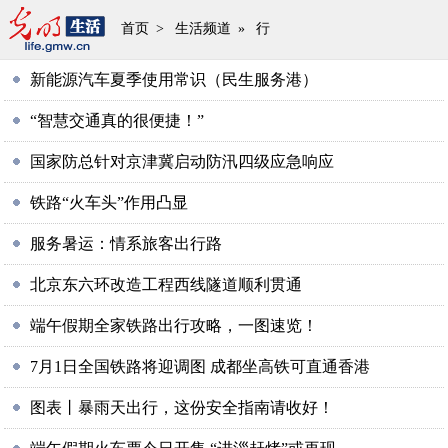
首页
>
生活频道
»
行
新能源汽车夏季使用常识（民生服务港）
“智慧交通真的很便捷！”
国家防总针对京津冀启动防汛四级应急响应
铁路“火车头”作用凸显
服务暑运：情系旅客出行路
北京东六环改造工程西线隧道顺利贯通
端午假期全家铁路出行攻略，一图速览！
7月1日全国铁路将迎调图 成都坐高铁可直通香港
图表丨暴雨天出行，这份安全指南请收好！