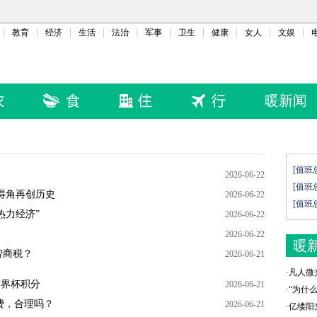
教育
经济
生活
法治
军事
卫生
健康
女人
文娱
暖新闻
[值班
2026-06-22
[值班
得角再创历史
2026-06-22
[值班
热力经济”
2026-06-22
2026-06-22
暖
智商税？
2026-06-21
·
凡人微
世界杯积分
2026-06-21
·
“为什
费，合理吗？
2026-06-21
·
亿缕阳