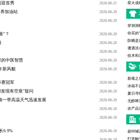
判迎首秀
·
星火成
2026-06-21
素养加油站
2026-06-20
2026-06-20
·
穿洞洞
·
你买的
胀”？
2026-06-20
·
防晒是
相
2026-06-20
·
遭遇洪
2026-06-20
·
技术和
里的中医智慧
2026-06-20
午新风貌
2026-06-20
·
新规之
标赛冠军
2026-06-20
·
冰箱不
却发现有空座”疑问
2026-06-20
·
夏日寻
南一带高温天气迅速发展
2026-06-20
·
无醇啤
·
农产品
2026-06-18
？
2026-06-18
6.9%
2026-06-18
·
超60
·
打造触
2026-06-18