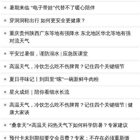
暑期来临 “电子带娃”代替不了暖心陪伴
穿洞洞鞋出行 如何更安全更健康？
重庆贵州陕西广东等地有强降水 东北地区华北等地有强
对流天气
平安过暑假，谨防溺水 | 应急医课堂
高温天气，冷饮怎么吃不伤脾胃？记住四个关键细节
夏日寻味记丨到田里“嗦”一碗新鲜牛肉粉
星火成炬｜陪你看细水长流
高温天气，冷饮怎么吃不伤脾胃？记住四个关键细节 | 健
康大家谈
“桑拿天”≠高温天 闷热天气下如何科学防暑？专家建议
预付卡未到期却要交会员费？专家：不存在必须重新缴