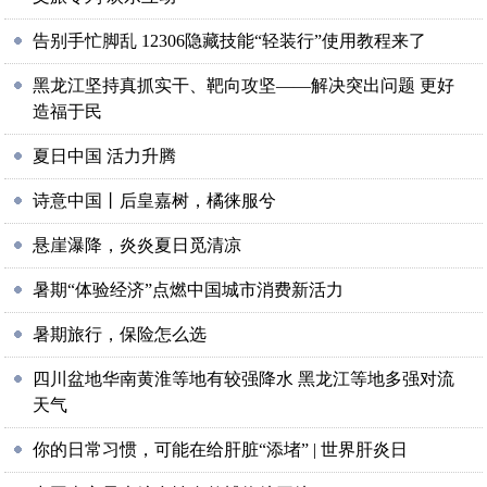
告别手忙脚乱 12306隐藏技能“轻装行”使用教程来了
黑龙江坚持真抓实干、靶向攻坚——解决突出问题 更好
造福于民
夏日中国 活力升腾
诗意中国丨后皇嘉树，橘徕服兮
悬崖瀑降，炎炎夏日觅清凉
暑期“体验经济”点燃中国城市消费新活力
暑期旅行，保险怎么选
四川盆地华南黄淮等地有较强降水 黑龙江等地多强对流
天气
你的日常习惯，可能在给肝脏“添堵” | 世界肝炎日