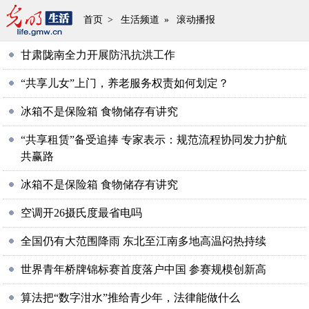
首页
>
生活频道
»
滚动播报
甘肃陇南全力开展防汛抗洪工作
“共享儿女”上门，养老服务权责如何划定？
冰箱不是保险箱 食物储存有讲究
“共享租赁”备受追捧 专家表示：规范流程协同发力护航
共赢路
冰箱不是保险箱 食物储存有讲究
空调开26摄氏度最省电吗
全国仍有大范围降雨 东北至江南多地高温闷热持续
世界青年桥牌锦标赛首度落户中国 参赛规模创新高
算法把“数字泔水”推给青少年，法律能做什么