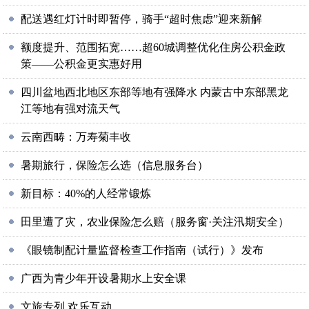
配送遇红灯计时即暂停，骑手“超时焦虑”迎来新解
额度提升、范围拓宽……超60城调整优化住房公积金政
策——公积金更实惠好用
四川盆地西北地区东部等地有强降水 内蒙古中东部黑龙
江等地有强对流天气
云南西畴：万寿菊丰收
暑期旅行，保险怎么选（信息服务台）
新目标：40%的人经常锻炼
田里遭了灾，农业保险怎么赔（服务窗·关注汛期安全）
《眼镜制配计量监督检查工作指南（试行）》发布
广西为青少年开设暑期水上安全课
文旅专列 欢乐互动