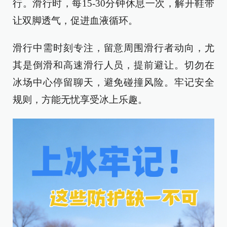
行。滑行时，每15-30分钟休息一次，解开鞋带
让双脚透气，促进血液循环。
滑行中需时刻专注，留意周围滑行者动向，尤
其是倒滑和高速滑行人员，提前避让。切勿在
冰场中心停留聊天，避免碰撞风险。牢记安全
规则，方能无忧享受冰上乐趣。