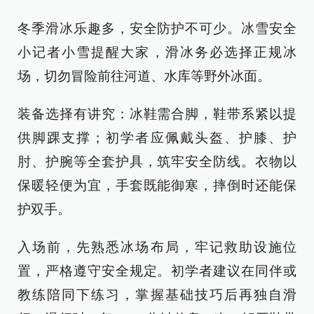
冬季滑冰乐趣多，安全防护不可少。冰雪安全
小记者小雪提醒大家，滑冰务必选择正规冰
场，切勿冒险前往河道、水库等野外冰面。
装备选择有讲究：冰鞋需合脚，鞋带系紧以提
供脚踝支撑；初学者应佩戴头盔、护膝、护
肘、护腕等全套护具，筑牢安全防线。衣物以
保暖轻便为宜，手套既能御寒，摔倒时还能保
护双手。
入场前，先熟悉冰场布局，牢记救助设施位
置，严格遵守安全规定。初学者建议在同伴或
教练陪同下练习，掌握基础技巧后再独自滑