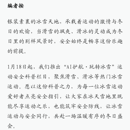
编者按
银装素裹的冰雪天地，承载着运动的激情与冬
日的欢愉，当滑雪的飒爽、滑冰的灵动成为冬
日里的别样风景时，安全始终是畅享这份乐趣
的前提。
1月18日起，我们推出“AI护航・玩转冰雪”运
动安全科普栏目，聚焦滑雪、滑冰等热门冰雪
运动。愿以这份科普之力，为每一位冰雪运动
爱好者点亮安全指引，让大家在冰天雪地里既
能尽享运动之乐，也能筑牢安全防线，让冰雪
运动与安全同行，共赴一场温暖有序的冬日盛
会。