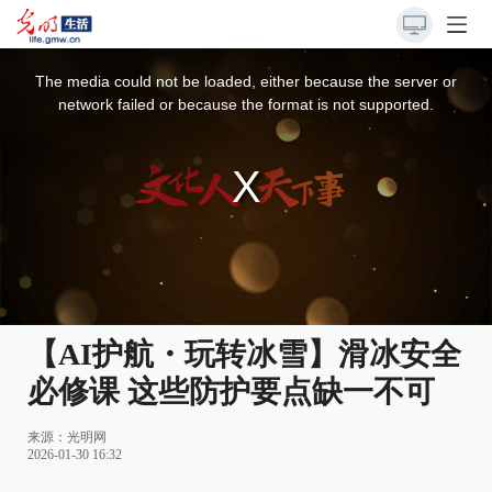
This
is
a
The media could not be loaded, either because the server or
modal
window.
network failed or because the format is not supported.
【AI护航・玩转冰雪】滑冰安全
必修课 这些防护要点缺一不可
来源：光明网
2026-01-30 16:32