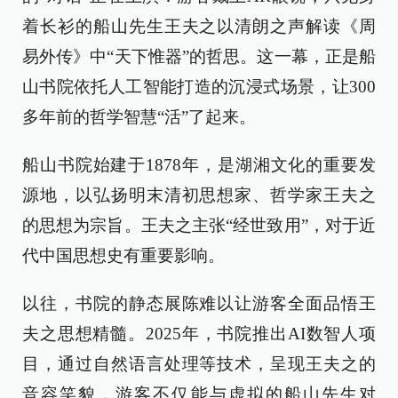
着长衫的船山先生王夫之以清朗之声解读《周
易外传》中“天下惟器”的哲思。这一幕，正是船
山书院依托人工智能打造的沉浸式场景，让300
多年前的哲学智慧“活”了起来。
船山书院始建于1878年，是湖湘文化的重要发
源地，以弘扬明末清初思想家、哲学家王夫之
的思想为宗旨。王夫之主张“经世致用”，对于近
代中国思想史有重要影响。
以往，书院的静态展陈难以让游客全面品悟王
夫之思想精髓。2025年，书院推出AI数智人项
目，通过自然语言处理等技术，呈现王夫之的
音容笑貌，游客不仅能与虚拟的船山先生对