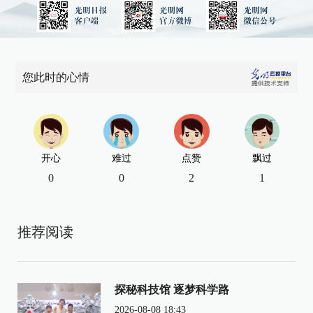
您此时的心情
开心
难过
点赞
飘过
0
0
2
1
推荐阅读
探秘科技馆 逐梦科学路
2026-08-08 18:43