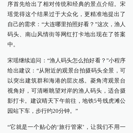
序首先给出了相对传统和经典的景点介绍。宋
瑶觉得这个结果过于大众化，更精准地提出了
自己的需求：“大连哪里拍照好看？”这次，渔人
码头、南山风情街等网红打卡地出现在了答案
中。
宋瑶继续追问：“渔人码头怎么拍好看？”小程序
给出建议：“从附近的观景台拍摄码头全景，可
以突出建筑群和海港的层次感。菱角湾观景台
视角好，可清晰眺望对岸的渔人码头，适合摄
影打卡。建议晴天下午前往，地铁5号线虎滩公
园站下车，步行约20分钟。”
“它就是一个贴心的‘旅行管家’，让我们不用一