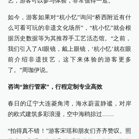
艺，游客可以参与体验，非常值得一逛。”
如今，游客如果对“杭小忆”询问“桥西附近有什
么可看可玩的非遗文化场所”，“杭小忆”就会根
据历史数据等为其推荐手工艺活态馆。“之前，
我们引入了AI眼镜，戴上眼镜，‘杭小忆’就在眼
前介绍非遗技艺，这下来体验的游客更多
了。”周珈伊说。
咨询“旅行管家”，行程定制专业高效
春日的辽宁大连菱角湾，海水蔚蓝静谧，对岸
的欧式建筑多彩浪漫，空中海鸥掠过……
“拍得真不错！”游客宋瑶和朋友们齐齐赞叹。照