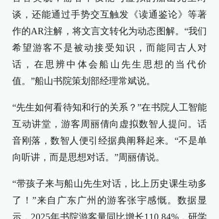
谈，还能通过手势交互触发《读通鉴论》等著
作的AR注解，将文言文转化为动态图解。“我们
希望游客不是被动接受知识，而能同古人对
话，在思辨中体会船山先生思想的当代价
值。”船山书院策划部经理常斌说。
“先生如何看待知和行的关系？”在书院人工智能
互动讲堂，游客周丽倩向虚拟数智人提问。话
音刚落，数智人便引经据典阐释起来。“不是单
向听讲，而是思想对话。”周丽倩说。
“带孩子来与船山先生对话，比上历史课生动多
了！”来自广东广州的游客张宇感慨。数据显
示，2025年书院游客量同比增长110.84%，研学