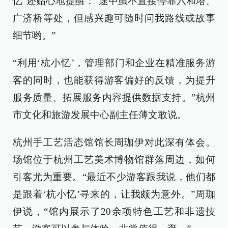
忆”还贴心地提醒：“途中虽不直接停靠六和塔、
广济桥等处，但感兴趣可随时问我路线或故事
细节哟。”
“利用‘杭小忆’，管理部门和企业在精准服务游
客的同时，也能获得游客偏好的反馈，为提升
服务质量、拓展服务内容提供数据支持。”杭州
市文化和旅游发展中心副主任薄文敢说。
杭州手工艺活态馆馆长周珈伊对此深有体会。
场馆位于杭州工艺美术博物馆群落周边，如何
引客尤为重要。“最近不少游客跟我说，他们都
是跟着‘杭小忆’寻来的，让我颇为意外。”周珈
伊说，“馆内展示了20余项特色工艺和非遗技