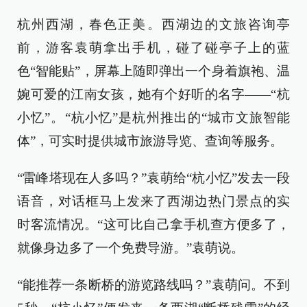
杭州西湖，春色正美。西湖边的文旅咨询亭
前，游客袁萌拿出手机，碰了碰亭子上的蓝
色“智能贴”，屏幕上随即弹出一个身着旗袍、温
婉可爱的江南女孩，她有个好听的名字——“杭
小忆”。“杭小忆”是杭州推出的“城市文旅智能
体”，可实时提供城市旅游导览、查询等服务。
“雷峰塔现在人多吗？”袁萌给“杭小忆”发去一段
语音，对话框马上发来了西湖边热门景点的实
时客流情况。“这可比自己拿手机查方便多了，
就像身边多了一个免费导游。”袁萌说。
“能推荐一条断桥的游览路线吗？”袁萌问。不到