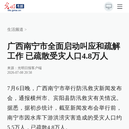
生活频道
>
广西南宁市全面启动叫应和疏解
工作 已疏散受灾人口4.8万人
来源：
光明日报客户端
2026-07-08 20:58
7月6日晚，广西南宁市举行防汛救灾新闻发布
会，通报横州市、宾阳县防汛救灾有关情况。
据悉，据初步统计，截至新闻发布会举行前，
南宁市因水库下游洪涝灾害造成的受灾人口约
5.5万人，已疏散4.8万人。