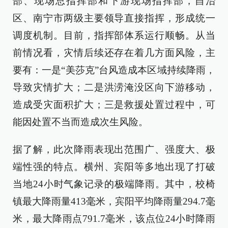
部、现场总指挥部和下游现场指挥部，自治
区、南宁市两级主要领导直接指挥，形成统一
调度机制。目前，指挥部体系运行顺畅。从当
前情况看，灾情后续还存在着几方面风险，主
要有：一是“美莎克”台风造成本区域持续降雨，
导致灾情扩大；二是洪涝淹没区向下游移动，
造成受灾面积扩大；三是救援处置过程中，可
能因处置不当而造成次生风险。
据了解，此次降雨表现出范围广、强度大、极
端性强的特点。横州、宾阳等多地出现了打破
当地24小时气象记录的极端降雨。其中，校椅
镇最大降雨量413毫米，宾阳平均降雨量294.7毫
米，最大降雨点791.7毫米，该点位24小时降雨