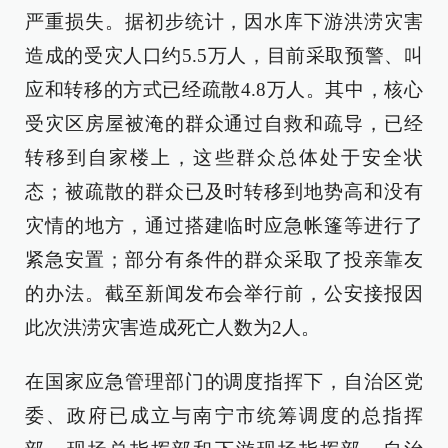
严重损失。据初步统计，因水库下游洪涝灾害
造成的受灾人口约5.5万人，目前采取预警、叫
应和转移的方式已经疏散4.8万人。其中，核心
受灾区房屋被淹的群众通过自救和疏导，已经
转移到自家楼上，这些群众总体处于安全状
态；被疏散的群众已及时转移到地势高和没有
灾情的地方，通过搭建临时应急帐篷等进行了
紧急安置；部分有条件的群众采取了投亲靠友
的办法。截至新闻发布会举行前，公安接报因
此次洪涝灾害造成死亡人数为2人。
在国家应急管理部门的调度指挥下，自治区党
委、政府已成立与南宁市统筹调度的总指挥