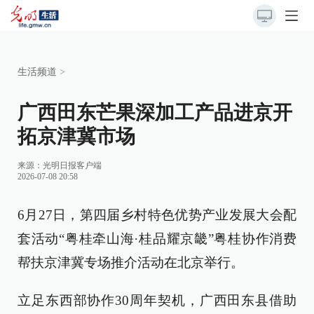
生活频道
>
广西田东芒果深加工产品进京开
拓京津冀市场
来源：
光明日报客户端
2026-07-08 20:58
6月27日，第四届乡村特色优势产业发展大会配
套活动“粤桂牵山海·桂品耀京畿”粤桂协作消费
帮扶京津冀专场推介活动在北京举行。
立足东西部协作30周年契机，广西田东县借助