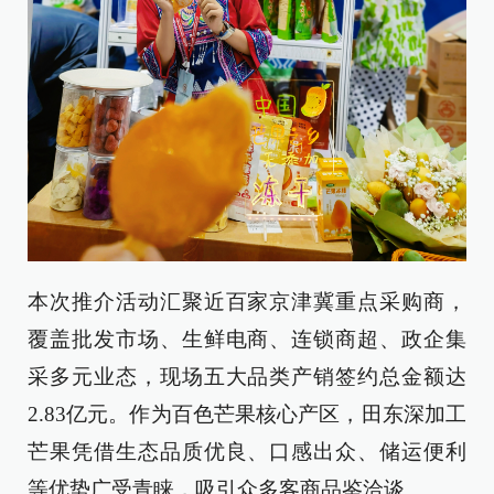
本次推介活动汇聚近百家京津冀重点采购商，
覆盖批发市场、生鲜电商、连锁商超、政企集
采多元业态，现场五大品类产销签约总金额达
2.83亿元。作为百色芒果核心产区，田东深加工
芒果凭借生态品质优良、口感出众、储运便利
等优势广受青睐，吸引众多客商品鉴洽谈。