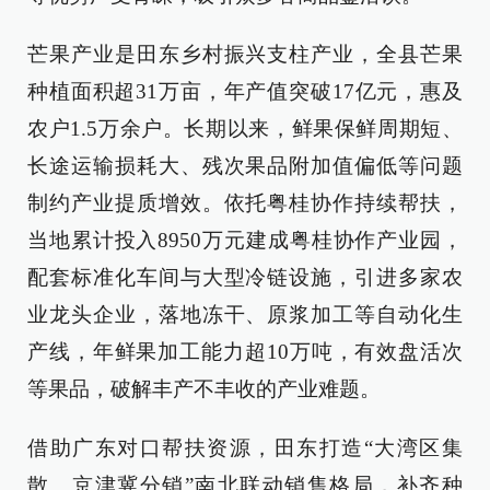
芒果产业是田东乡村振兴支柱产业，全县芒果
种植面积超31万亩，年产值突破17亿元，惠及
农户1.5万余户。长期以来，鲜果保鲜周期短、
长途运输损耗大、残次果品附加值偏低等问题
制约产业提质增效。依托粤桂协作持续帮扶，
当地累计投入8950万元建成粤桂协作产业园，
配套标准化车间与大型冷链设施，引进多家农
业龙头企业，落地冻干、原浆加工等自动化生
产线，年鲜果加工能力超10万吨，有效盘活次
等果品，破解丰产不丰收的产业难题。
借助广东对口帮扶资源，田东打造“大湾区集
散、京津冀分销”南北联动销售格局，补齐种