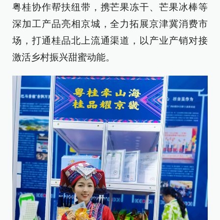
粤桂协作帮扶纽带，携芒果冻干、芒果冰棒等
深加工产品亮相京城，全力拓展京津冀消费市
场，打通桂品北上流通渠道，以产业产销对接
激活乡村振兴甜蜜动能。