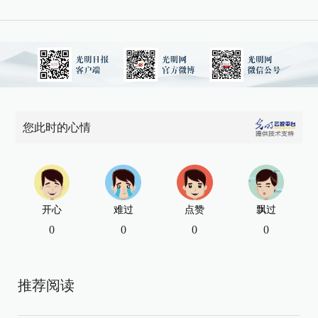
您此时的心情
开心
难过
点赞
飘过
0
0
0
0
推荐阅读