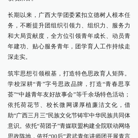
长期以来，广西大学团委紧扣立德树人根本任
务，不断提升团组织引领力、组织力、服务力
和大局贡献度，全方位引领青年成长、动员青
年建功、贴心服务青年，团学育人工作持续走
深走实。
筑牢思想引领根基，打造特色思政育人矩阵。
学校深耕“青”字号思政品牌，打造“青春思享
荟”“中越青年友好故事会”等千余场特色活动；
依托荷花节、校长微网课厚植廉洁文化，借
助“广西三月三”民族文化节铸牢中华民族共同体
意识。依托“荷团子”青媒联盟构建全院联动网络
思政阵地，依托“00后”君武青年讲师团开展青言