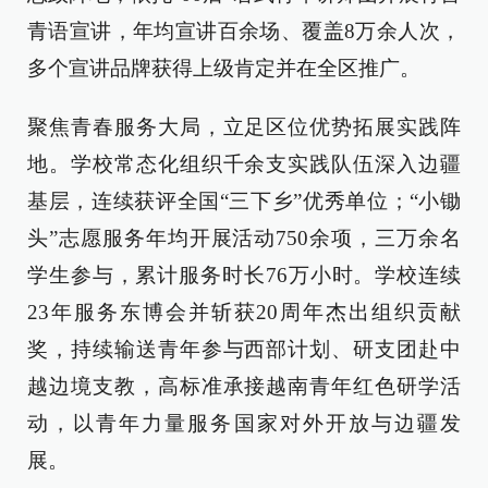
青语宣讲，年均宣讲百余场、覆盖8万余人次，
多个宣讲品牌获得上级肯定并在全区推广。
聚焦青春服务大局，立足区位优势拓展实践阵
地。学校常态化组织千余支实践队伍深入边疆
基层，连续获评全国“三下乡”优秀单位；“小锄
头”志愿服务年均开展活动750余项，三万余名
学生参与，累计服务时长76万小时。学校连续
23年服务东博会并斩获20周年杰出组织贡献
奖，持续输送青年参与西部计划、研支团赴中
越边境支教，高标准承接越南青年红色研学活
动，以青年力量服务国家对外开放与边疆发
展。